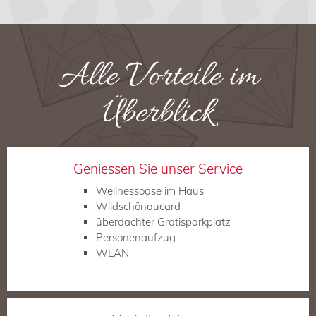
Alle Vorteile im
Überblick
Geniessen Sie unser Service
Wellnessoase im Haus
Wildschönaucard
überdachter Gratisparkplatz
Personenaufzug
WLAN