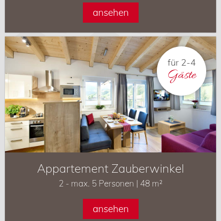
ansehen
für 2-4
Gäste
Appartement Zauberwinkel
2 - max. 5 Personen | 48 m²
ansehen