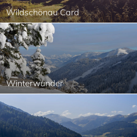
Wildschönau Card
Winterwunder