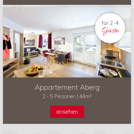
für 2-4
Gäste
Appartement Aberg
2 - 5 Personen | 44m²
ansehen