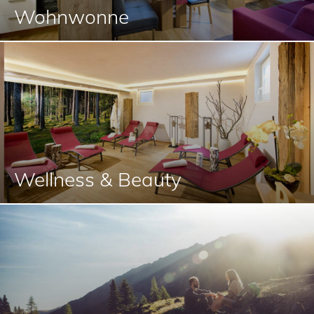
Wohnwonne
Wellness & Beauty