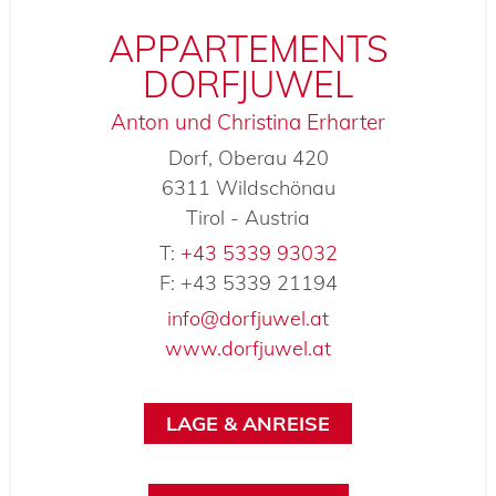
APPARTEMENTS
DORFJUWEL
Anton und Christina Erharter
Dorf, Oberau 420
6311 Wildschönau
Tirol - Austria
T:
+43 5339 93032
F: +43 5339 21194
info@dorfjuwel.at
www.dorfjuwel.at
LAGE & ANREISE