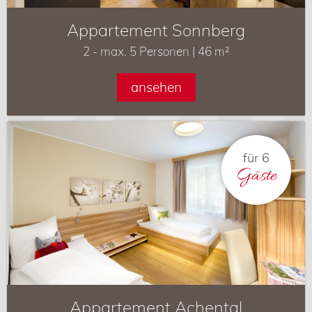
Appartement Sonnberg
2 - max. 5 Personen | 46 m²
ansehen
für 6
Gäste
Appartement Achental