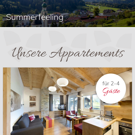
Summerfeeling
Unsere Appartements
für 2-4
Gäste