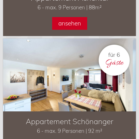
6 - max. 9 Personen | 88m²
ansehen
für 6
Gäste
Appartement Schönanger
6 - max. 9 Personen | 92 m²