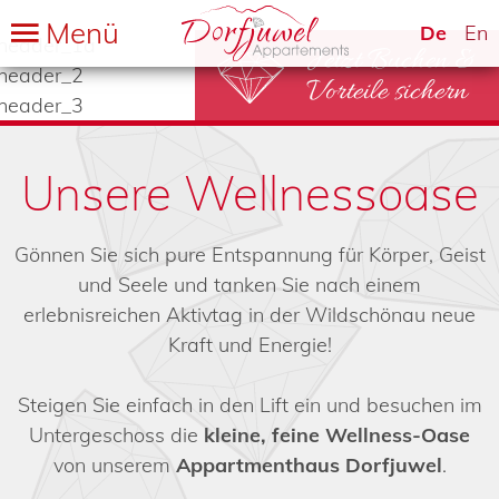
Menü
De
En
Jetzt Buchen
&
Vorteile sichern
Unsere Wellnessoase
Gönnen Sie sich pure Entspannung für Körper, Geist
und Seele und tanken Sie nach einem
erlebnisreichen Aktivtag in der Wildschönau neue
Kraft und Energie!
Steigen Sie einfach in den Lift ein und besuchen im
Untergeschoss die
kleine, feine Wellness-Oase
von unserem
Appartmenthaus Dorfjuwel
.